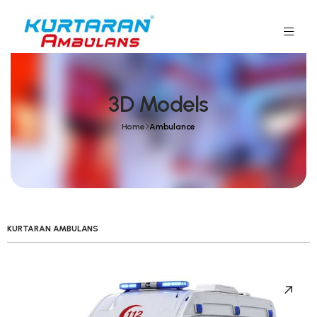
3D Models
Home
Ambulance
KURTARAN AMBULANS