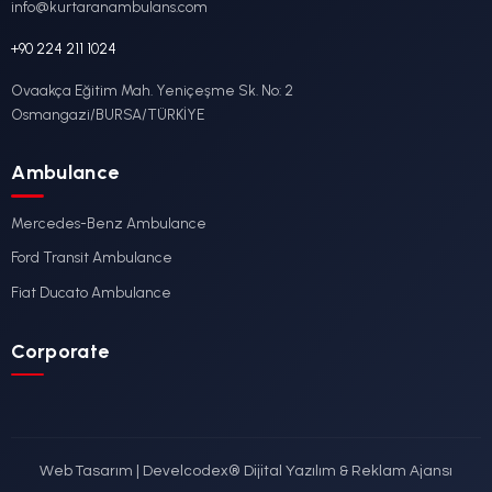
Fiat
DETAYLI İNCELE