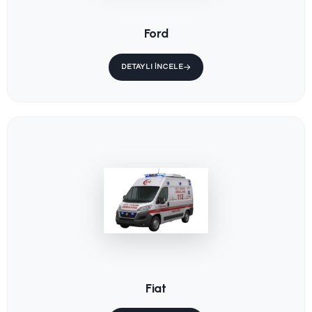
Mercedes-Benz
DETAYLI İNCELE