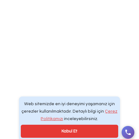
Ambulance
Mercedes-Benz Ambulance
Ford Transit Ambulance
Fiat Ducato Ambulance
Corporate
Web Tasarım | Develcodex® Dijital Yazılım & R